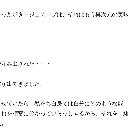
がったポタージュスープは、それはもう異次元の美味
。
が産み出された・・・！
涙が出てきました。
らせていたら、私たち自身では自分にどのような能
それを精密に分かっていらっしゃるから、それを一緒
た。