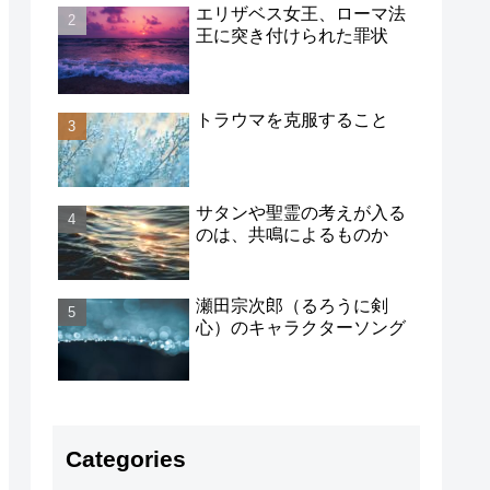
エリザベス女王、ローマ法
王に突き付けられた罪状
トラウマを克服すること
サタンや聖霊の考えが入る
のは、共鳴によるものか
瀬田宗次郎（るろうに剣
心）のキャラクターソング
Categories