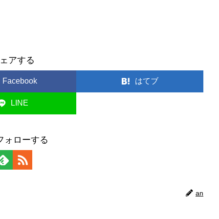
ェアする
Facebook
はてブ
LINE
コピー
をフォローする
an