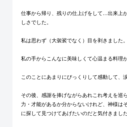
仕事から帰り、残りの仕上げをして…出来上
しさでした。
私は思わず（大袈裟でなく）目を剥きました
私の手からこんなに美味しくて心温まる料理
このことにあまりにびっくりして感動して、
その後、感謝を捧げながらあれこれ考えを巡
力・才能があるか分からないけれど、神様は
に探して見つけてあげたいのだと気付きまし