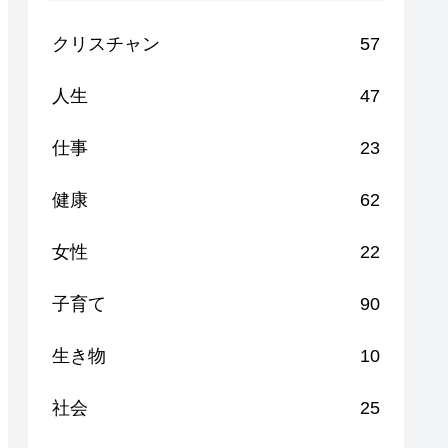
クリスチャン
57
人生
47
仕事
23
健康
62
女性
22
子育て
90
生き物
10
社会
25