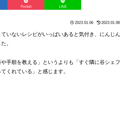
Pocket
LINE
コピー
2023.01.06
2023.01.08
していないレシピがいっぱいあると気付き、にんじん
した。
料や手順を教える」というよりも「すぐ隣に谷シェフ
ってくれている」と感じます。