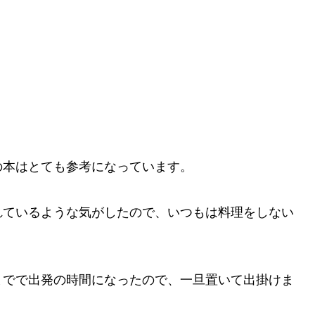
の本はとても参考になっています。
れているような気がしたので、いつもは料理をしない
までで出発の時間になったので、一旦置いて出掛けま