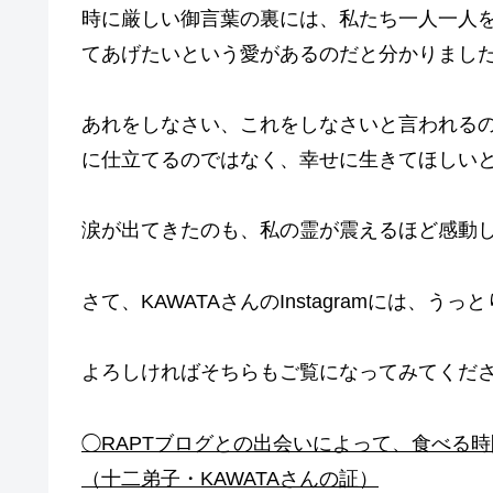
時に厳しい御言葉の裏には、私たち一人一人
てあげたいという愛があるのだと分かりまし
あれをしなさい、これをしなさいと言われる
に仕立てるのではなく、幸せに生きてほしい
涙が出てきたのも、私の霊が震えるほど感動
さて、KAWATAさんのInstagramには
よろしければそちらもご覧になってみてくだ
◯RAPTブログとの出会いによって、食べる
（十二弟子・KAWATAさんの証）