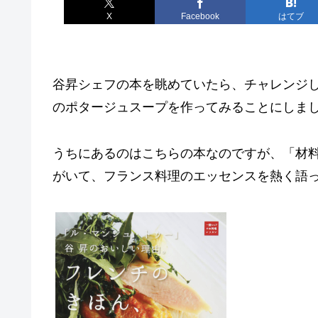
X
Facebook
はてブ
谷昇シェフの本を眺めていたら、チャレンジ
のポタージュスープを作ってみることにしま
うちにあるのはこちらの本なのですが、「材
がいて、フランス料理のエッセンスを熱く語