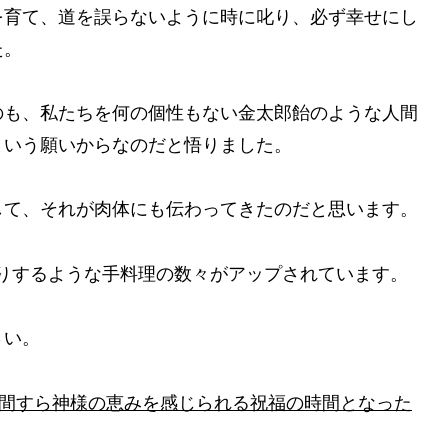
を育て、道を誤らないように時に叱り、必ず幸せにし
た。
のも、私たちを何の個性もない金太郎飴のような人間
という願いからなのだと悟りました。
して、それが肉体にも伝わってきたのだと思います。
、うっとりするような手料理の数々がアップされています。
さい。
時間すら神様の恵みを感じられる祝福の時間となった