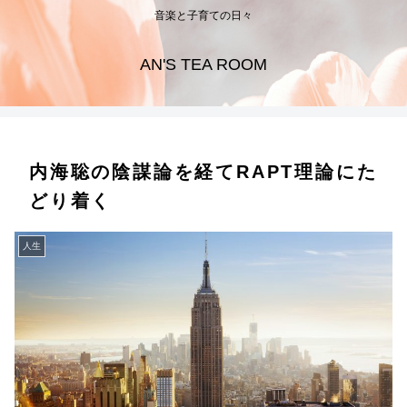
音楽と子育ての日々
AN'S TEA ROOM
内海聡の陰謀論を経てRAPT理論にた
どり着く
人生