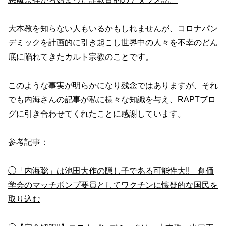
大本教を知らない人もいるかもしれませんが、コロナパン
デミックを計画的に引き起こし世界中の人々を不幸のどん
底に陥れてきたカルト宗教のことです。
このような事実が明らかになり残念ではありますが、それ
でも内海さんの記事が私に様々な知識を与え、RAPTブロ
グに引き合わせてくれたことに感謝しています。
参考記事：
◯「内海聡」は池田大作の隠し子である可能性大!! 創価
学会のマッチポンプ要員としてワクチンに懐疑的な国民を
取り込む