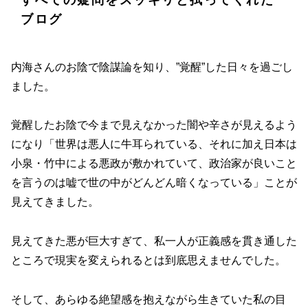
すべての疑問をスッキリと拭ってくれた
ブログ
内海さんのお陰で陰謀論を知り、”覚醒”した日々を過ごし
ました。
覚醒したお陰で今まで見えなかった闇や辛さが見えるよう
になり「世界は悪人に牛耳られている、それに加え日本は
小泉・竹中による悪政が敷かれていて、政治家が良いこと
を言うのは嘘で世の中がどんどん暗くなっている」ことが
見えてきました。
見えてきた悪が巨大すぎて、私一人が正義感を貫き通した
ところで現実を変えられるとは到底思えませんでした。
そして、あらゆる絶望感を抱えながら生きていた私の目