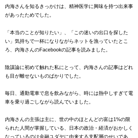
内海さんを知るきっかけは、精神医学に興味を持つ出来事
があったためでした。
「本当のことが知りたい」、「この迷いの出口を探した
い」気持ちで一杯になりながらネットを漁っていたとこ
ろ、内海さんのFacebookの記事を読みました。
陰謀論に初めて触れた私にとって、内海さんの記事はどれ
も目が離せないものばかりでした。
毎日、通勤電車で息を飲みながら、時には熱中しすぎて電
車を乗り過ごしながら読んでいました。
内海さんの主張は主に、世の中のほとんどの富は1%の限
られた人間が掌握している、日本の政治・経済がおかしく
なっているのは金融ユダヤに由来する支配層のせいであ