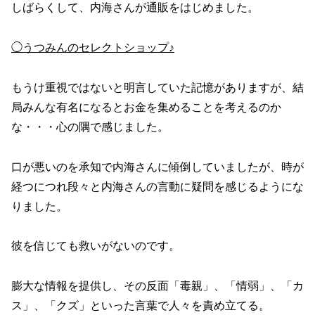
しばらくして、内海さんが通販をはじめました。
◯うつみんのセレクトショップ♪
もうけ重視ではないと明言していた記憶がありますが、結
局みんな有名になるとお金を集めることを考えるのか
な・・・心の隅で感じました。
口が悪いのを承知で内海さんに傾倒していましたが、時が
経つにつれ段々と内海さんの言動に疑問を感じるようにな
りました。
彼を信じても救いがないのです。
膨大な情報を提供し、その反面「毒親」、「情弱」、「カ
ス」、「クズ」といった言葉で人々を責め立てる。