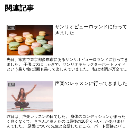
関連記事
サンリオピューロランドに行って
人生
きました
先日、家族で東京都多摩市にあるサンリオピューロランドに行ってき
ました。 子供は大はしゃぎで、サンリオキャラクターボートライド
という乗り物に3回も乗って楽しんでいました。 私は体調が万全でな
かったので休みながら巡ったのですが、そのせいもあって...
声楽のレッスンに行ってきました
健康
昨日は、声楽レッスンの日でした。 身体のコンディションがまった
く良くなくて、きちんと歌えたのは最後の20分くらいしかありませ
んでした。 原因について先生と会話したところ、パート面接とパソ
コン仕事が大きな原因であると分かりました。 一昨日はパ...