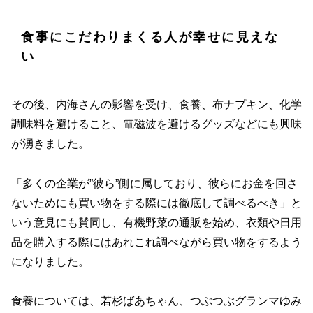
食事にこだわりまくる人が幸せに見えな
い
その後、内海さんの影響を受け、食養、布ナプキン、化学
調味料を避けること、電磁波を避けるグッズなどにも興味
が湧きました。
「多くの企業が”彼ら”側に属しており、彼らにお金を回さ
ないためにも買い物をする際には徹底して調べるべき」と
いう意見にも賛同し、有機野菜の通販を始め、衣類や日用
品を購入する際にはあれこれ調べながら買い物をするよう
になりました。
食養については、若杉ばあちゃん、つぶつぶグランマゆみ