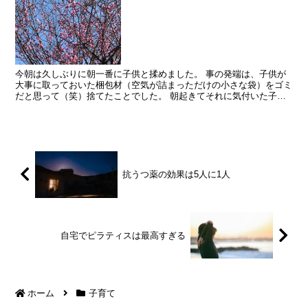
今朝は久しぶりに朝一番に子供と揉めました。 事の発端は、子供が
大事に取っておいた梱包材（空気が詰まっただけの小さな袋）をゴミ
だと思って（笑）捨てたことでした。 朝起きてそれに気付いた子供
がワンワン泣き出し、大爆発状態になってしまいました。 ...
抗うつ薬の効果は5人に1人
自宅でピラティスは最高すぎる
ホーム
子育て