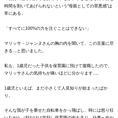
時間を割いてあげられないという“母親としての罪悪感”は
常にある」
「すべてに100%の力を注ぐことはできない」
マリッサ・ジャンヌさんの胸の内を聞いて、この言葉に尽
きる…と思いました。
私も、1歳児だった子供を保育園に預けて復職したので、
マリッサさんの気持ちが痛いほどに分かります…。
1歳児といえば、まだ小さくて人見知りが始まったばか
り。
そんな我が子を乗せた自転車をかっ飛ばし、時には怒り狂
いながら（顔だけは笑顔）保育園の中を走り、仕事へ向か