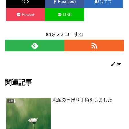
X
Facebook
はてブ
Pocket
LINE
コピー
anをフォローする
an
関連記事
流産の日帰り手術をしました
女性