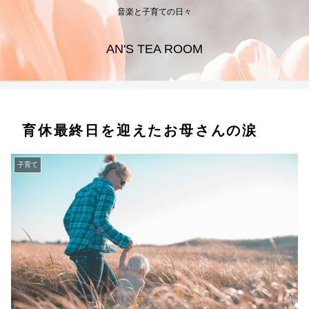
音楽と子育ての日々
AN'S TEA ROOM
育休最終日を迎えたお母さんの涙
子育て