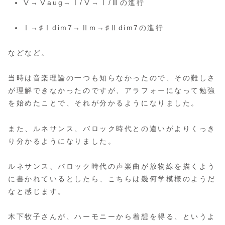
Ⅴ→Ⅴaug→Ⅰ/Ⅴ→Ⅰ/Ⅲの進行
Ⅰ→♯Ⅰdim7→Ⅱm→♯Ⅱdim7の進行
などなど。
当時は音楽理論の一つも知らなかったので、その難しさ
が理解できなかったのですが、アラフォーになって勉強
を始めたことで、それが分かるようになりました。
また、ルネサンス、バロック時代との違いがよりくっき
り分かるようになりました。
ルネサンス、バロック時代の声楽曲が放物線を描くよう
に書かれているとしたら、こちらは幾何学模様のようだ
なと感じます。
木下牧子さんが、ハーモニーから着想を得る、というよ