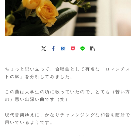
ちょっと思い立って、合唱曲として有名な「ロマンチス
トの豚」を分析してみました。
この曲は大学生の頃に歌っていたので、とても（苦い方
の）思い出深い曲です（笑）
現代音楽ゆえに、かなりチャレンジングな和音を随所で
用いているようです。