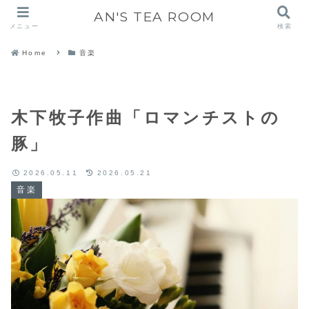
AN'S TEA ROOM
メニュー
検索
Home
音楽
木下牧子作曲「ロマンチストの
豚」
2026.05.11
2026.05.21
音楽