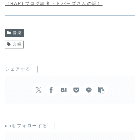
（RAPTブログ読者・トパーズさんの証）
音楽
合唱
シェアする
anをフォローする