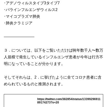
･アデノウィルスタイプ3タイプ7
･パラインフルエンザウィルス2
･マイコプラズマ肺炎
･肺炎クラミジア
————————
３．については、以下をご覧いただけば例年数千人〜数万
人規模で発生しているインフルエンザ患者が今年は行方不
明になっていることが分かります。
そしてそれらは、2．に挙げたように全てコロナ患者に含
められているものと推測されます。
https://twitter.com/382854/status/13399296911
89174273?s=20