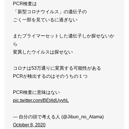
PCR検査は
「新型コロナウイルス」の遺伝子の
ごく一部を見ているに過ぎない
またプライマーセットした遺伝子しか探せないか
ら
変異したウイルスは探せない
コロナは53万通りに変異する可能性がある
PCRが検出するのはそのうちの１つ
PCR検査に意味はない
pic.twitter.com/BEt4dUyvhL
— 自分の頭で考える人 (@Jibun_no_Atama)
October 8, 2020