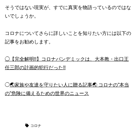
そうではない現実が、すでに真実を物語っているのではな
いでしょうか。
コロナについてさらに詳しいことを知りたい方には以下の
記事をお勧めします。
◯【完全解明!!】コロナパンデミックは、大本教・出口王
任三郎の計画的犯行だった!!
◯
🌏家族や友達を守りたい人に贈る記事🌏 コロナの”本当
の”危険に備えるための世界のニュース
健康
コロナ