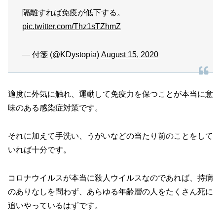
隔離すれば免疫が低下する。
pic.twitter.com/Thz1sTZhmZ
— 付箋 (@KDystopia)
August 15, 2020
適度に外気に触れ、運動して免疫力を保つことが本当に意
味のある感染症対策です。
それに加えて手洗い、うがいなどの当たり前のことをして
いれば十分です。
コロナウイルスが本当に殺人ウイルスなのであれば、持病
のありなしを問わず、あらゆる年齢層の人をたくさん死に
追いやっているはずです。