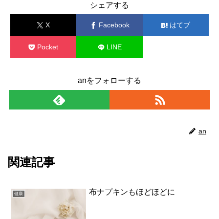
シェアする
X
Facebook
はてブ
Pocket
LINE
コピー
anをフォローする
an
関連記事
布ナプキンもほどほどに
健康