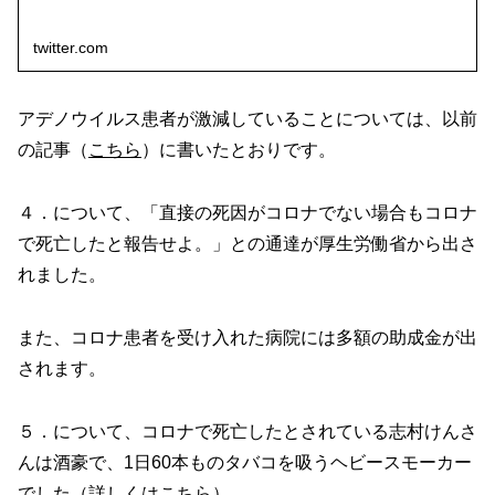
twitter.com
アデノウイルス患者が激減していることについては、以前
の記事（
こちら
）に書いたとおりです。
４．について、「直接の死因がコロナでない場合もコロナ
で死亡したと報告せよ。」との通達が厚生労働省から出さ
れました。
また、コロナ患者を受け入れた病院には多額の助成金が出
されます。
５．について、コロナで死亡したとされている志村けんさ
んは酒豪で、1日60本ものタバコを吸うヘビースモーカー
でした（詳しくは
こちら
）。