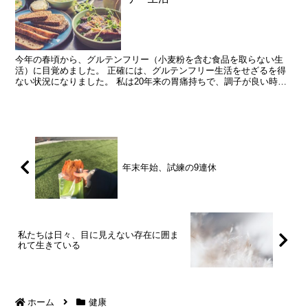
今年の春頃から、グルテンフリー（小麦粉を含む食品を取らない生
活）に目覚めました。 正確には、グルテンフリー生活をせざるを得
ない状況になりました。 私は20年来の胃痛持ちで、調子が良い時で
も2週間に1回、悪い時には週2回くらいのペースで胃痛に...
年末年始、試練の9連休
私たちは日々、目に見えない存在に囲ま
れて生きている
ホーム
健康