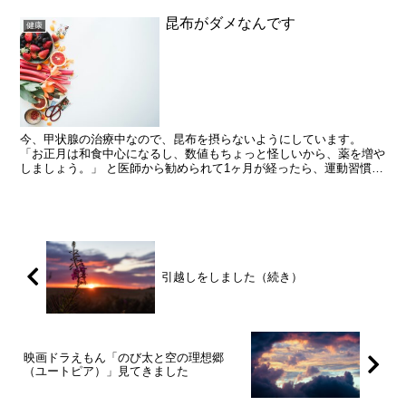
昆布がダメなんです
健康
今、甲状腺の治療中なので、昆布を摂らないようにしています。
「お正月は和食中心になるし、数値もちょっと怪しいから、薬を増や
しましょう。」 と医師から勧められて1ヶ月が経ったら、運動習慣を
取り入れたことも影響しているのか、甲状腺が逆に頑張りす...
引越しをしました（続き）
映画ドラえもん「のび太と空の理想郷
（ユートピア）」見てきました