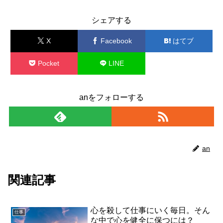
シェアする
X
Facebook
はてブ
Pocket
LINE
コピー
anをフォローする
an
関連記事
心を殺して仕事にいく毎日。そん
仕事
な中で心を健全に保つには？