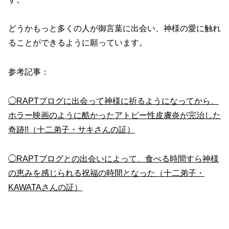
どうかもっと多くの人が御言葉に出会い、神様の愛に触れ
ることができるように願っています。
参考記事：
◯RAPTブログに出会って神様に祈るようになってから、
ホラー映画のように酷かったアトピー性皮膚炎が完治した
奇跡!!（十二弟子・サキさんの証）
◯RAPTブログとの出会いによって、食べる時間すら神様
の恵みを感じられる祝福の時間となった（十二弟子・
KAWATAさんの証）
健康