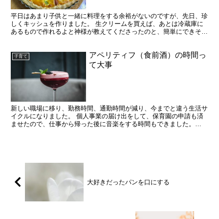
平日はあまり子供と一緒に料理をする余裕がないのですが、先日、珍
しくキッシュを作りました。 生クリームを買えば、あとは冷蔵庫に
あるもので作れるよと神様が教えてくださったのと、簡単にできそう
なレシピを見つけたので子供と作ってみました。 出来上が...
アペリティフ（食前酒）の時間っ
子育て
て大事
新しい職場に移り、勤務時間、通勤時間が減り、今までと違う生活サ
イクルになりました。 個人事業の届け出をして、保育園の申請も済
ませたので、仕事から帰った後に音楽をする時間もできました。
・・・でも何故かしんどい。 限られた時間でも沢山のことを...
大好きだったパンを口にする