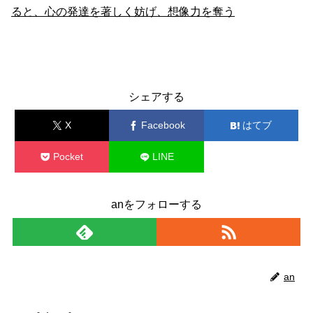
ると、心の発達を著しく妨げ、想像力を奪う
子育て
シェアする
X
Facebook
はてブ
Pocket
LINE
コピー
anをフォローする
an