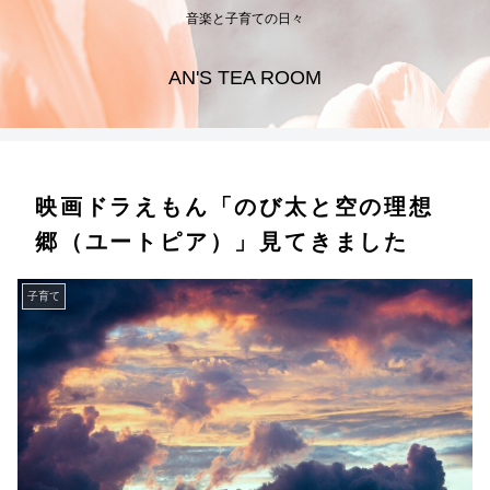
音楽と子育ての日々
AN'S TEA ROOM
映画ドラえもん「のび太と空の理想
郷（ユートピア）」見てきました
子育て