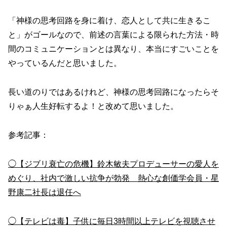
「神様の思考回路を身に着け、恋人として共に生きるこ
と」がゴールなので、前述の言葉による限られた方法・時
間のコミュニケーションとは異なり、本当にすごいことを
やっているんだと思いました。
長い道のりではあるけれど、神様の思考回路になったらそ
りゃぁ人生好転するよ！と改めて思いました。
参考記事：
◯【ジブリ衰亡の危機】鈴木敏夫プロデューサーの愛人を
めぐり、社内で激しい抗争が勃発 熱心な創価学会員・星
野康二社長は退任へ
◯【テレビは毒】子供に毎日3時間以上テレビを視聴させ