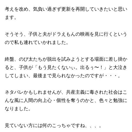
考えを改め、気負い過ぎず更新を再開していきたいと思い
ます。
そうそう、子供と夫がドラえもんの映画を見に行くという
ので私も連れていかれました。
終盤、のび太たちが脱出を試みようとする場面に差し掛か
ると、子供が「もう見たくないぃ。出るぅ〜！」と大泣き
してしまい、最後まで見られなかったのですが・・・。
ネタバレかもしれませんが、共産主義に毒された社会はこ
んな風に人間の向上心・個性を奪うのかと、色々と勉強に
なりました。
見ていない方には何のこっちゃですね、、、。