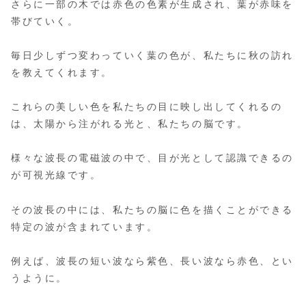
さらに一部の木では赤色の色素が生成され、葉が赤味を
帯びていく。
毎日少しずつ変わっていく葉の色が、私たちに秋の訪れ
を教えてくれます。
これらの美しい色を私たちの目に映し出してくれるの
は、太陽から注がれる光と、私たちの脳です。
様々な波長の電磁波の中で、目が光として認識できるの
が可視光線です。
その波長の中には、私たちの脳に色を描くことができる
特定の波が含まれています。
例えば、波長の短い波なら紫色、長い波なら赤色、とい
うように。