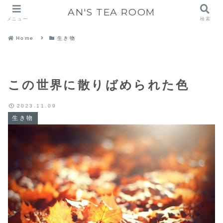
AN'S TEA ROOM
メニュー
検索
Home
生き物
この世界に散りばめられた色
2023.11.09
生き物