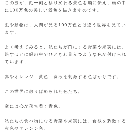
この波が、刻一刻と移り変わる景色を脳に伝え、頭の中
に100万色の美しい景色を描き出すのです。
虫や動物は、人間が見る100万色とは違う世界を見てい
ます。
よく考えてみると、私たちが口にする野菜や果実には、
熟すほどに緑の中でひときわ目立つような色が付けられ
ています。
赤やオレンジ、黄色…食欲を刺激する色ばかりです。
この世界に散りばめられた色たち。
空には心が落ち着く青色。
私たちの食べ物になる野菜や果実には、食欲を刺激する
赤色やオレンジ色。