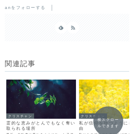
anをフォローする
関連記事
クリスチャン
クリスチャン
横スクロー
霊的な恵みがとんでもなく奪い
私が信仰を持つようにな
ルできます
取られる場所
由