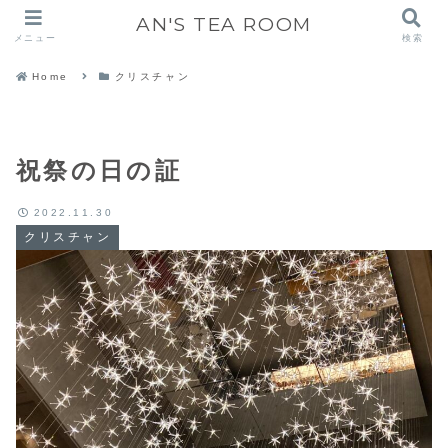
AN'S TEA ROOM
メニュー
検索
Home
クリスチャン
祝祭の日の証
2022.11.30
クリスチャン