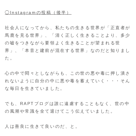
◯Instagramの投稿（後半）
社会人になってから、私たちの生きる世界が「正直者が
馬鹿を見る世界」、「清く正しく生きることより、多少
の嘘をつきながら要領よく生きることが望まれる世
界」、「本音と建前が混在する世界」なのだと知りまし
た。
心の中で悶々としながらも、この世の悪や毒に押し潰さ
れないように自分の中に悪や毒を蓄えていく・・・そん
な毎日を生きていました。
でも、RAPTブログは誰に遠慮することもなく、世の中
の風潮や常識を全て退けてこう伝えていました。
人は善良に生きて良いのだ、と。