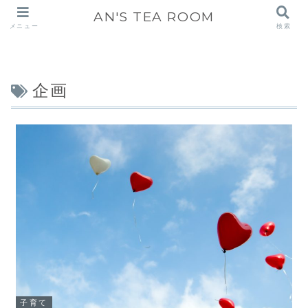
AN'S TEA ROOM
メニュー
検索
企画
子育て