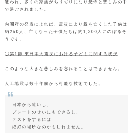
遭われ、多くの家族がちりぢりになり恐怖と悲しみの中
で過ごされました。
内閣府の発表によれば、震災により親を亡くした子供は
約250人、亡くなった子供たちは約1,300人にのぼるそ
うです。
◯第1節 東日本大震災における子どもに関する状況
このような大きな悲しみを忘れることはできません。
人工地震は数十年前から可能な技術でした。
日本から遠いし、
プレートのせいにもできるし、
テストをするには
絶好の場所なのかもしれません。