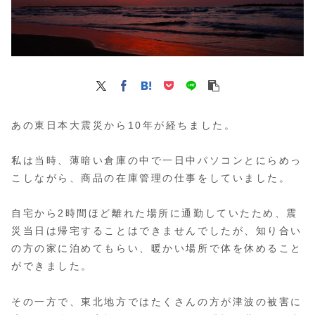
あの東日本大震災から10年が経ちました。
私は当時、薄暗い倉庫の中で一日中パソコンとにらめっ
こしながら、商品の在庫管理の仕事をしていました。
自宅から2時間ほど離れた場所に通勤していたため、震
災当日は帰宅することはできませんでしたが、知り合い
の方の家に泊めてもらい、暖かい場所で体を休めること
ができました。
その一方で、東北地方ではたくさんの方が津波の被害に