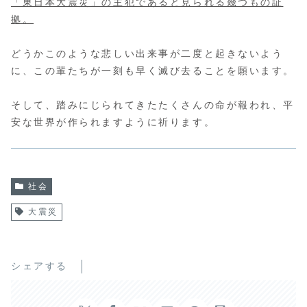
「東日本大震災」の主犯であると見られる幾つもの証
拠。
どうかこのような悲しい出来事が二度と起きないよう
に、この輩たちが一刻も早く滅び去ることを願います。
そして、踏みにじられてきたたくさんの命が報われ、平
安な世界が作られますように祈ります。
社会
大震災
シェアする