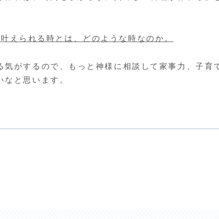
祈りが叶えられる時とは、どのような時なのか。
る気がするので、もっと神様に相談して家事力、子育
いなと思います。