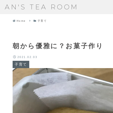
AN'S TEA ROOM
Home
子育て
朝から優雅に？お菓子作り
2021.02.03
子育て