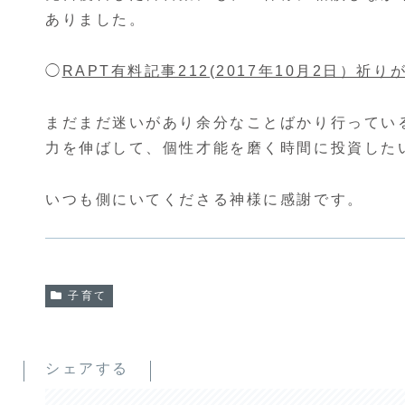
ありました。
◯
RAPT有料記事212(2017年10月2日）
まだまだ迷いがあり余分なことばかり行ってい
力を伸ばして、個性才能を磨く時間に投資した
いつも側にいてくださる神様に感謝です。
子育て
シェアする