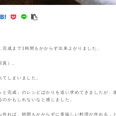
…完成まで1時間もかからず出来上がりました。
写真）。
れてしまいました。
ッと完成」のレシピばかりを追い求めてきましたが、
るのかもしれないなと感じました。
ら作れば、時間もかからずに美味しい料理が作れる」