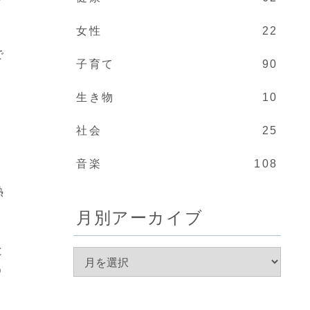
女性
22
で
子育て
90
生き物
10
社会
25
音楽
108
熱
月別アーカイブ
と
う