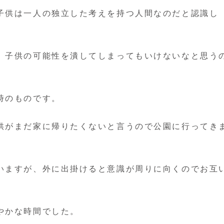
子供は一人の独立した考えを持つ人間なのだと認識し
、子供の可能性を潰してしまってもいけないなと思う
時のものです。
供がまだ家に帰りたくないと言うので公園に行ってき
いますが、外に出掛けると意識が周りに向くのでお互
やかな時間でした。