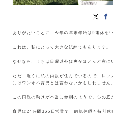
ありがたいことに、今年の年末年始は9連休を
これは、私にとって大きな試練でもあります。
なぜなら、うちは日曜以外は夫がほとんど家に
ただ、近くに私の両親が住んでいるので、レッ
にはワンオペ育児とは言わないかもしれません
この両親の助けが本当に命綱のようで、心の底
育児は24時間365日営業で、病気休暇も特別