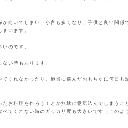
識が向いてしまい、小言も多くなり、子供と良い関係
しまいます。
多いのです。
こない時もあります。
べてくれなかったり、適当に選んだおもちゃに何日も
ったお料理を作ろう！とか無駄に意気込んでしまうこ
食べてくれない時のガッカリ度も大きいです（このよ