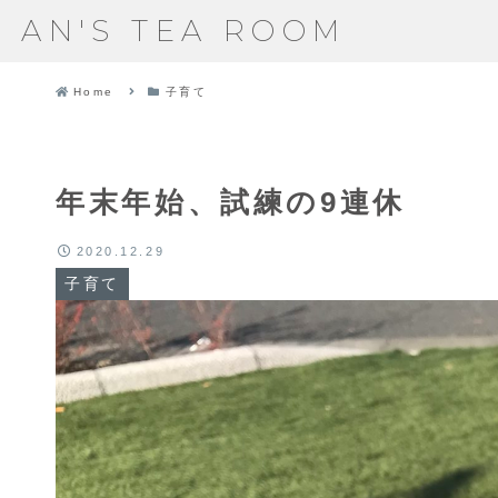
AN'S TEA ROOM
Home
子育て
年末年始、試練の9連休
2020.12.29
子育て